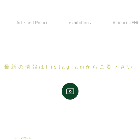
Arte and Polari
exhibitions
Akinori UENO
最新の情報はInstagramからご覧下さい