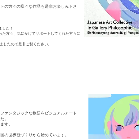
ストの方々の様々な作品も是非お楽しみ下さ
ました！
った方々、気にかけてサポートしてくれた方々に
にしましたので是非ご覧ください。
のファンタジックな物語をビジュアルアート
した。
します。
王国の世界観づくりから始めています。