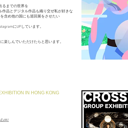
出るまでの世界を
ル作品とデジタル作品も織り交ぜ私が好きな
本を含め他の国にも巡回展をさせたい
agramにUPしています。
緒に楽しんでいただけたらと思います。
EXHIBITION IN HONG KONG
AEvM/