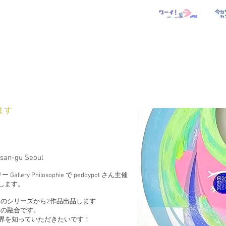
します
san-gu Seoul
llery Philosophie で peddypot さん主催
参加します。
のシリーズから2作品出品します
品の融合です。
i の世界を知っていただきたいです！